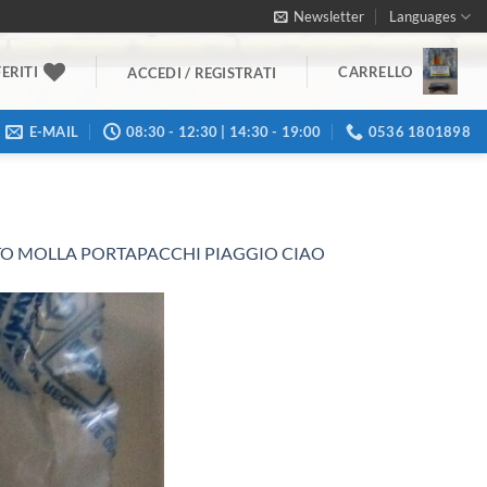
Newsletter
Languages
ERITI
CARRELLO
ACCEDI / REGISTRATI
E-MAIL
08:30 - 12:30 | 14:30 - 19:00
0536 1801898
RTO MOLLA PORTAPACCHI PIAGGIO CIAO