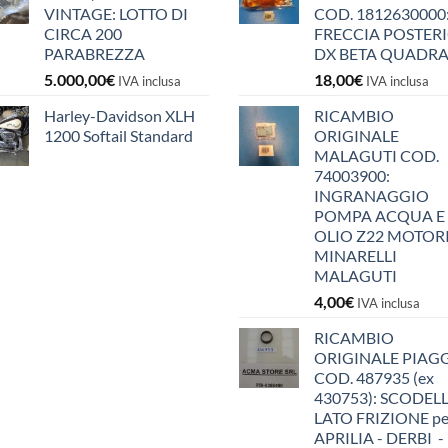
VINTAGE: LOTTO DI
COD. 1812630000
CIRCA 200
FRECCIA POSTER
PARABREZZA
DX BETA QUADR
5.000,00
€
18,00
€
IVA inclusa
IVA inclusa
Harley-Davidson XLH
RICAMBIO
1200 Softail Standard
ORIGINALE
MALAGUTI COD.
74003900:
INGRANAGGIO
POMPA ACQUA E
OLIO Z22 MOTOR
MINARELLI
MALAGUTI
4,00
€
IVA inclusa
RICAMBIO
ORIGINALE PIAG
COD. 487935 (ex
430753): SCODEL
LATO FRIZIONE pe
APRILIA - DERBI -