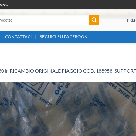
RANO
PREF
CONTATTACI
SEGUICI SU FACEBOOK
60
in
RICAMBIO ORIGINALE PIAGGIO COD. 188958: SUPPO