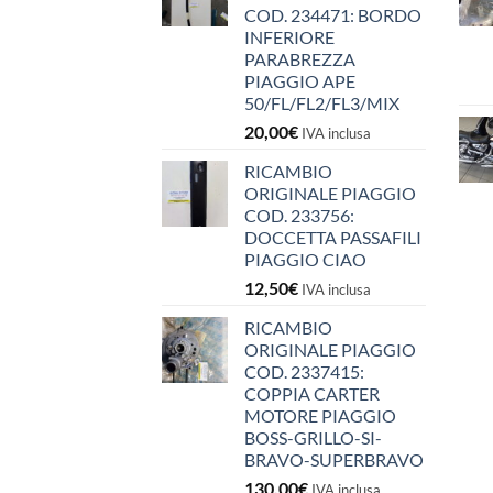
COD. 234471: BORDO
INFERIORE
PARABREZZA
PIAGGIO APE
50/FL/FL2/FL3/MIX
20,00
€
IVA inclusa
RICAMBIO
ORIGINALE PIAGGIO
COD. 233756:
DOCCETTA PASSAFILI
PIAGGIO CIAO
12,50
€
IVA inclusa
RICAMBIO
ORIGINALE PIAGGIO
COD. 2337415:
COPPIA CARTER
MOTORE PIAGGIO
BOSS-GRILLO-SI-
BRAVO-SUPERBRAVO
130,00
€
IVA inclusa