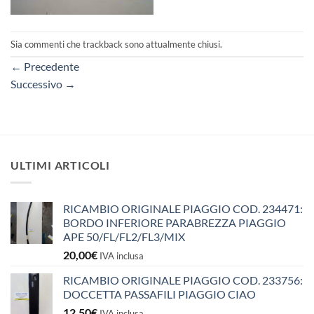
Sia commenti che trackback sono attualmente chiusi.
←
Precedente
Successivo
→
ULTIMI ARTICOLI
RICAMBIO ORIGINALE PIAGGIO COD. 234471:
BORDO INFERIORE PARABREZZA PIAGGIO
APE 50/FL/FL2/FL3/MIX
20,00
€
IVA inclusa
RICAMBIO ORIGINALE PIAGGIO COD. 233756:
DOCCETTA PASSAFILI PIAGGIO CIAO
12,50
€
IVA inclusa