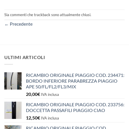
Sia commenti che trackback sono attualmente chiusi.
←
Precedente
ULTIMI ARTICOLI
RICAMBIO ORIGINALE PIAGGIO COD. 234471:
BORDO INFERIORE PARABREZZA PIAGGIO
APE 50/FL/FL2/FL3/MIX
20,00
€
IVA inclusa
RICAMBIO ORIGINALE PIAGGIO COD. 233756:
DOCCETTA PASSAFILI PIAGGIO CIAO
12,50
€
IVA inclusa
RICAMBIO ORIGINALE PIAGGIO COD.