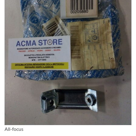
All-focus