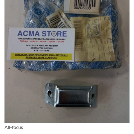
All-focus