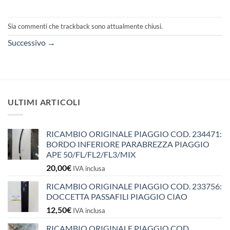
Sia commenti che trackback sono attualmente chiusi.
Successivo
→
ULTIMI ARTICOLI
RICAMBIO ORIGINALE PIAGGIO COD. 234471:
BORDO INFERIORE PARABREZZA PIAGGIO
APE 50/FL/FL2/FL3/MIX
20,00
€
IVA inclusa
RICAMBIO ORIGINALE PIAGGIO COD. 233756:
DOCCETTA PASSAFILI PIAGGIO CIAO
12,50
€
IVA inclusa
RICAMBIO ORIGINALE PIAGGIO COD.