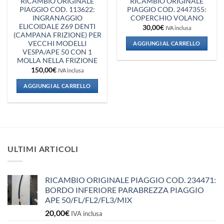
RICAMBIO ORIGINALE
RICAMBIO ORIGINALE
PIAGGIO COD. 113622:
PIAGGIO COD. 2447355:
INGRANAGGIO
COPERCHIO VOLANO
ELICOIDALE Z69 DENTI
30,00
€
IVA inclusa
(CAMPANA FRIZIONE) PER
VECCHI MODELLI
AGGIUNGI AL CARRELLO
VESPA/APE 50 CON 1
MOLLA NELLA FRIZIONE
150,00
€
IVA inclusa
AGGIUNGI AL CARRELLO
ULTIMI ARTICOLI
RICAMBIO ORIGINALE PIAGGIO COD. 234471:
BORDO INFERIORE PARABREZZA PIAGGIO
APE 50/FL/FL2/FL3/MIX
20,00
€
IVA inclusa