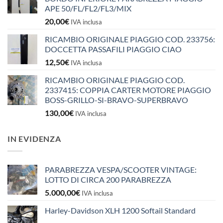
APE 50/FL/FL2/FL3/MIX
20,00
€
IVA inclusa
RICAMBIO ORIGINALE PIAGGIO COD. 233756:
DOCCETTA PASSAFILI PIAGGIO CIAO
12,50
€
IVA inclusa
RICAMBIO ORIGINALE PIAGGIO COD.
2337415: COPPIA CARTER MOTORE PIAGGIO
BOSS-GRILLO-SI-BRAVO-SUPERBRAVO
130,00
€
IVA inclusa
IN EVIDENZA
PARABREZZA VESPA/SCOOTER VINTAGE:
LOTTO DI CIRCA 200 PARABREZZA
5.000,00
€
IVA inclusa
Harley-Davidson XLH 1200 Softail Standard