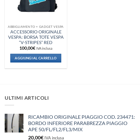
ABBIGLIAMENTO + GADGET VESPA
ACCESSORIO ORIGINALE
VESPA: BORSA TOTE VESPA
“V-STRIPES” RED
100,00
€
IVA inclusa
AGGIUNGI AL CARRELLO
ULTIMI ARTICOLI
RICAMBIO ORIGINALE PIAGGIO COD. 234471:
BORDO INFERIORE PARABREZZA PIAGGIO
APE 50/FL/FL2/FL3/MIX
20,00
€
IVA inclusa