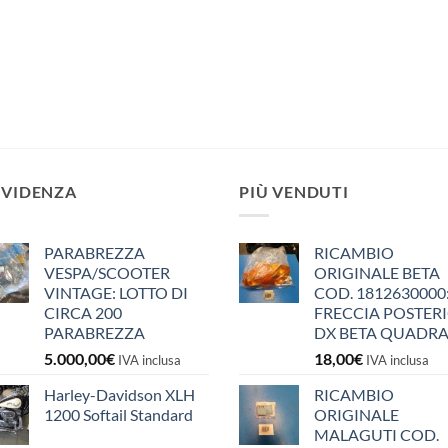
EVIDENZA
PIÙ VENDUTI
PARABREZZA
RICAMBIO
VESPA/SCOOTER
ORIGINALE BETA
VINTAGE: LOTTO DI
COD. 1812630000
CIRCA 200
FRECCIA POSTER
PARABREZZA
DX BETA QUADR
5.000,00
€
18,00
€
IVA inclusa
IVA inclusa
Harley-Davidson XLH
RICAMBIO
1200 Softail Standard
ORIGINALE
MALAGUTI COD.