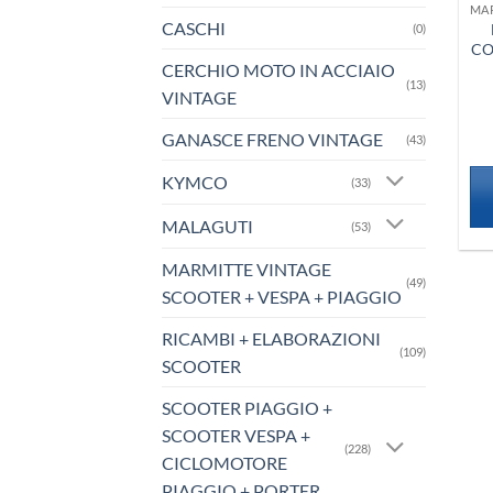
CASCHI
(0)
CO
CERCHIO MOTO IN ACCIAIO
(13)
VINTAGE
GANASCE FRENO VINTAGE
(43)
KYMCO
(33)
MALAGUTI
(53)
MARMITTE VINTAGE
(49)
SCOOTER + VESPA + PIAGGIO
RICAMBI + ELABORAZIONI
(109)
SCOOTER
SCOOTER PIAGGIO +
SCOOTER VESPA +
(228)
CICLOMOTORE
PIAGGIO + PORTER