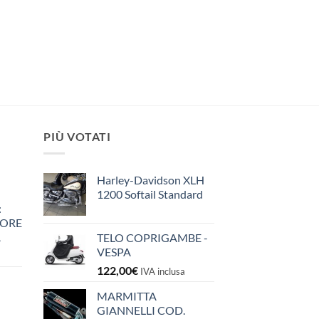
PIÙ VOTATI
Harley-Davidson XLH
1200 Softail Standard
:
IORE
A
TELO COPRIGAMBE -
VESPA
122,00
€
IVA inclusa
MARMITTA
GIANNELLI COD.