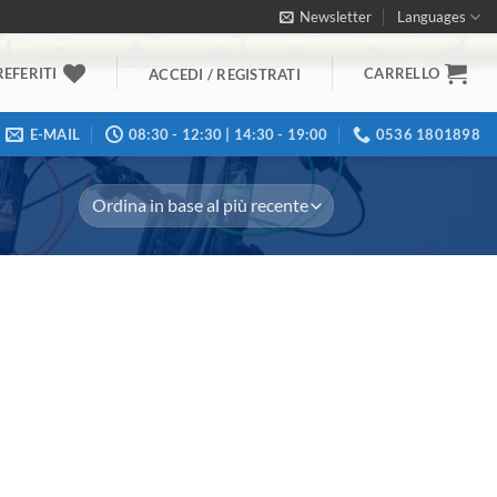
Newsletter
Languages
REFERITI
CARRELLO
ACCEDI / REGISTRATI
E-MAIL
08:30 - 12:30 | 14:30 - 19:00
0536 1801898