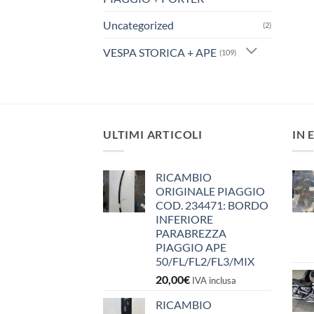
Uncategorized
(2)
VESPA STORICA + APE
(109)
ULTIMI ARTICOLI
IN 
RICAMBIO
ORIGINALE PIAGGIO
COD. 234471: BORDO
INFERIORE
PARABREZZA
PIAGGIO APE
50/FL/FL2/FL3/MIX
20,00
€
IVA inclusa
RICAMBIO