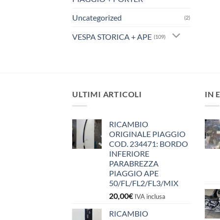
Uncategorized
(2)
VESPA STORICA + APE
(109)
ULTIMI ARTICOLI
IN 
RICAMBIO
ORIGINALE PIAGGIO
COD. 234471: BORDO
INFERIORE
PARABREZZA
PIAGGIO APE
50/FL/FL2/FL3/MIX
20,00
€
IVA inclusa
RICAMBIO