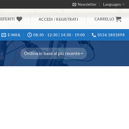
Newsletter
Languages
REFERITI
CARRELLO
ACCEDI / REGISTRATI
E-MAIL
08:30 - 12:30 | 14:30 - 19:00
0536 1801898