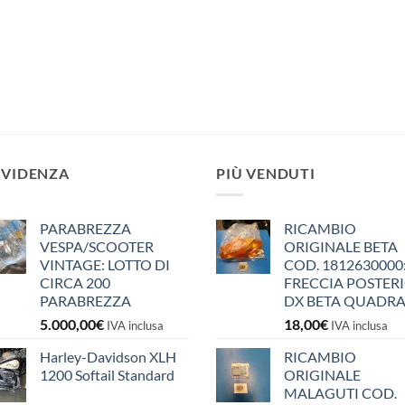
EVIDENZA
PIÙ VENDUTI
PARABREZZA
RICAMBIO
VESPA/SCOOTER
ORIGINALE BETA
VINTAGE: LOTTO DI
COD. 1812630000
CIRCA 200
FRECCIA POSTER
PARABREZZA
DX BETA QUADR
5.000,00
€
18,00
€
IVA inclusa
IVA inclusa
Harley-Davidson XLH
RICAMBIO
1200 Softail Standard
ORIGINALE
MALAGUTI COD.