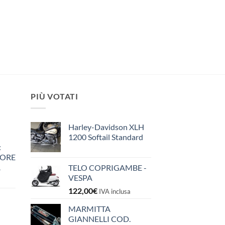
PIÙ VOTATI
Harley-Davidson XLH
1200 Softail Standard
:
IORE
A
TELO COPRIGAMBE -
VESPA
122,00
€
IVA inclusa
MARMITTA
GIANNELLI COD.