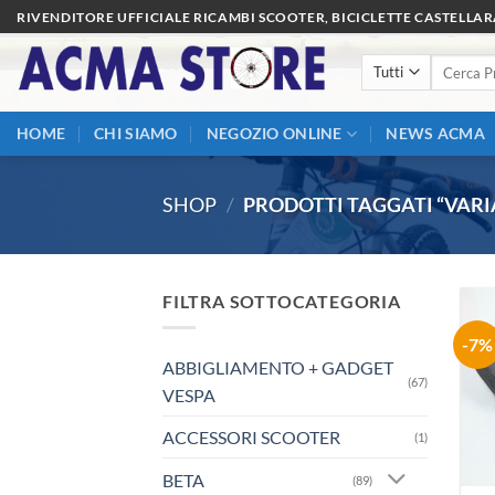
Salta
RIVENDITORE UFFICIALE RICAMBI SCOOTER, BICICLETTE CASTELLA
ai
Cerca:
contenuti
HOME
CHI SIAMO
NEGOZIO ONLINE
NEWS ACMA
SHOP
/
PRODOTTI TAGGATI “VARI
FILTRA SOTTOCATEGORIA
-7%
ABBIGLIAMENTO + GADGET
(67)
VESPA
ACCESSORI SCOOTER
(1)
BETA
(89)