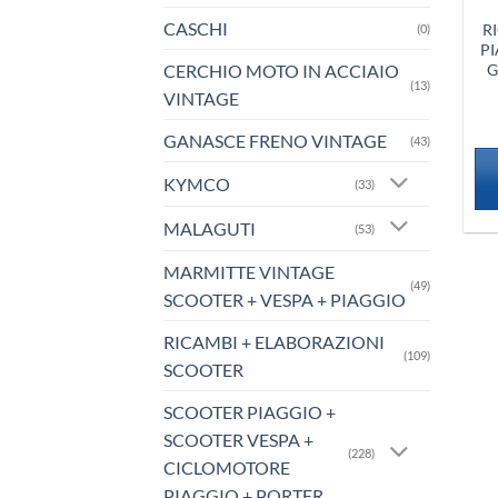
CASCHI
R
(0)
PI
CERCHIO MOTO IN ACCIAIO
G
(13)
VINTAGE
GANASCE FRENO VINTAGE
(43)
KYMCO
(33)
MALAGUTI
(53)
MARMITTE VINTAGE
(49)
SCOOTER + VESPA + PIAGGIO
RICAMBI + ELABORAZIONI
(109)
SCOOTER
SCOOTER PIAGGIO +
SCOOTER VESPA +
(228)
CICLOMOTORE
PIAGGIO + PORTER