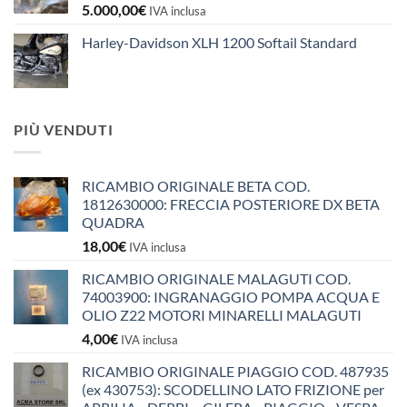
5.000,00
€
IVA inclusa
Harley-Davidson XLH 1200 Softail Standard
PIÙ VENDUTI
RICAMBIO ORIGINALE BETA COD.
1812630000: FRECCIA POSTERIORE DX BETA
QUADRA
18,00
€
IVA inclusa
RICAMBIO ORIGINALE MALAGUTI COD.
74003900: INGRANAGGIO POMPA ACQUA E
OLIO Z22 MOTORI MINARELLI MALAGUTI
4,00
€
IVA inclusa
RICAMBIO ORIGINALE PIAGGIO COD. 487935
(ex 430753): SCODELLINO LATO FRIZIONE per