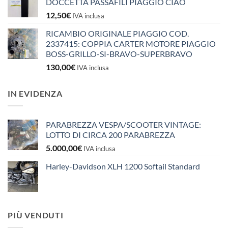
DOCCETTA PASSAFILI PIAGGIO CIAO
12,50
€
IVA inclusa
RICAMBIO ORIGINALE PIAGGIO COD.
2337415: COPPIA CARTER MOTORE PIAGGIO
BOSS-GRILLO-SI-BRAVO-SUPERBRAVO
130,00
€
IVA inclusa
IN EVIDENZA
PARABREZZA VESPA/SCOOTER VINTAGE:
LOTTO DI CIRCA 200 PARABREZZA
5.000,00
€
IVA inclusa
Harley-Davidson XLH 1200 Softail Standard
PIÙ VENDUTI