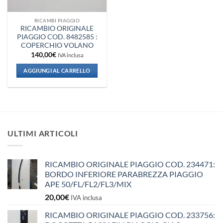
RICAMBI PIAGGIO
RICAMBIO ORIGINALE
PIAGGIO COD. 8482585 :
COPERCHIO VOLANO
140,00
€
IVA inclusa
AGGIUNGI AL CARRELLO
ULTIMI ARTICOLI
RICAMBIO ORIGINALE PIAGGIO COD. 234471:
BORDO INFERIORE PARABREZZA PIAGGIO
APE 50/FL/FL2/FL3/MIX
20,00
€
IVA inclusa
RICAMBIO ORIGINALE PIAGGIO COD. 233756: