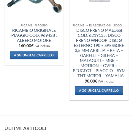
RICAMBI PIAGGIO
RICAMBI + ELABORAZIONI SCOOTER
RICAMBIO ORIGINALE
DISCO FRENO MALOSSI
PIAGGIO COD. 969428 :
COD. 6219135: DISCO
ALBERO MOTORE
FRENO WHOOP DISC Ø
ESTERNO 190 – SPESSORE
160,00
€
IVA inclusa
3,5 MM APRILIA – BETA –
GARELLI – GILERA –
AGGIUNGI AL CARRELLO
MALAGUTI – MBK –
MOTRON – OVER –
PEUGEOT – PIAGGIO – SYM
– TNT MOTOR – YAMAHA
90,00
€
IVA inclusa
AGGIUNGI AL CARRELLO
ULTIMI ARTICOLI