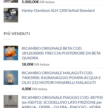
5.000,00
€
IVA inclusa
Harley-Davidson XLH 1200 Softail Standard
PIÙ VENDUTI
RICAMBIO ORIGINALE BETA COD.
1812630000: FRECCIA POSTERIORE DX BETA
QUADRA
18,00
€
IVA inclusa
RICAMBIO ORIGINALE MALAGUTI COD.
74003900: INGRANAGGIO POMPA ACQUA E
OLIO Z22 MOTORI MINARELLI MALAGUTI
4,00
€
IVA inclusa
RICAMBIO ORIGINALE PIAGGIO COD. 487935
(ex 430753): SCODELLINO LATO FRIZIONE per
APRILIA - DERBI - GILERA - PIAGGIO - VESPA