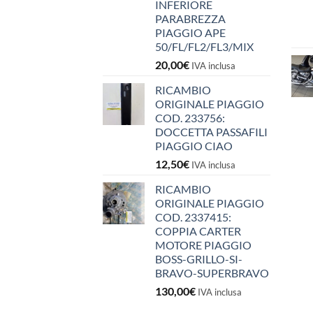
INFERIORE
PARABREZZA
PIAGGIO APE
50/FL/FL2/FL3/MIX
20,00
€
IVA inclusa
RICAMBIO
ORIGINALE PIAGGIO
COD. 233756:
DOCCETTA PASSAFILI
PIAGGIO CIAO
12,50
€
IVA inclusa
RICAMBIO
ORIGINALE PIAGGIO
COD. 2337415:
COPPIA CARTER
MOTORE PIAGGIO
BOSS-GRILLO-SI-
BRAVO-SUPERBRAVO
130,00
€
IVA inclusa