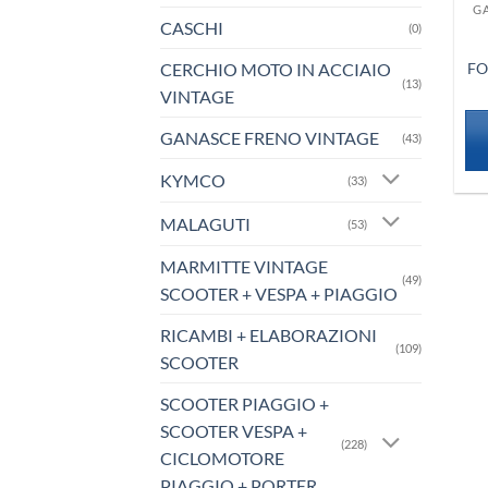
G
CASCHI
(0)
CERCHIO MOTO IN ACCIAIO
FO
(13)
VINTAGE
GANASCE FRENO VINTAGE
(43)
KYMCO
(33)
MALAGUTI
(53)
MARMITTE VINTAGE
(49)
SCOOTER + VESPA + PIAGGIO
RICAMBI + ELABORAZIONI
(109)
SCOOTER
SCOOTER PIAGGIO +
SCOOTER VESPA +
(228)
CICLOMOTORE
PIAGGIO + PORTER