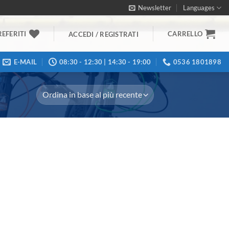
Newsletter
Languages
REFERITI
CARRELLO
ACCEDI / REGISTRATI
E-MAIL
08:30 - 12:30 | 14:30 - 19:00
0536 1801898