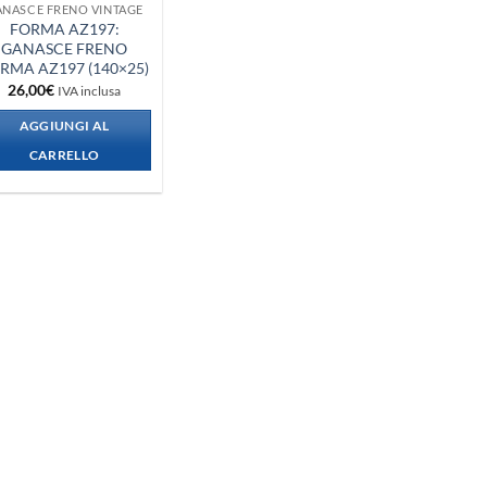
ANASCE FRENO VINTAGE
FORMA AZ197:
GANASCE FRENO
RMA AZ197 (140×25)
26,00
€
IVA inclusa
AGGIUNGI AL
CARRELLO