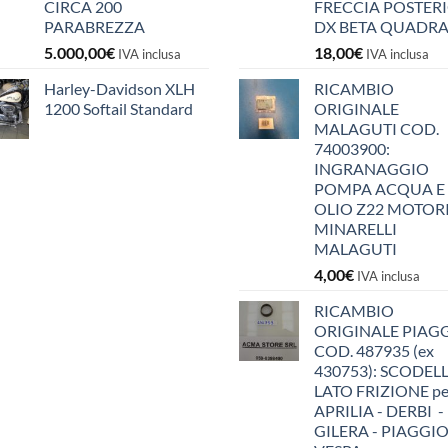
CIRCA 200
FRECCIA POSTER
PARABREZZA
DX BETA QUADR
5.000,00
€
18,00
€
IVA inclusa
IVA inclusa
Harley-Davidson XLH
RICAMBIO
1200 Softail Standard
ORIGINALE
MALAGUTI COD.
74003900:
INGRANAGGIO
POMPA ACQUA E
OLIO Z22 MOTOR
MINARELLI
MALAGUTI
4,00
€
IVA inclusa
RICAMBIO
ORIGINALE PIAG
COD. 487935 (ex
430753): SCODEL
LATO FRIZIONE pe
APRILIA - DERBI -
GILERA - PIAGGIO