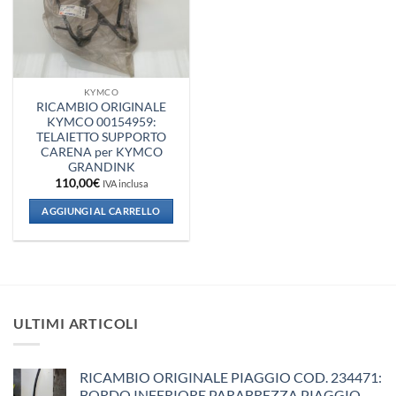
KYMCO
RICAMBIO ORIGINALE
KYMCO 00154959:
TELAIETTO SUPPORTO
CARENA per KYMCO
GRANDINK
110,00
€
IVA inclusa
AGGIUNGI AL CARRELLO
ULTIMI ARTICOLI
RICAMBIO ORIGINALE PIAGGIO COD. 234471:
BORDO INFERIORE PARABREZZA PIAGGIO