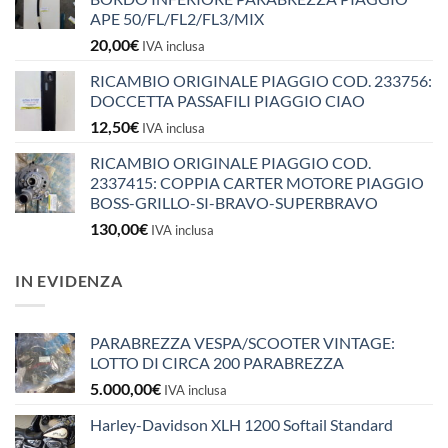
APE 50/FL/FL2/FL3/MIX
20,00
€
IVA inclusa
RICAMBIO ORIGINALE PIAGGIO COD. 233756:
DOCCETTA PASSAFILI PIAGGIO CIAO
12,50
€
IVA inclusa
RICAMBIO ORIGINALE PIAGGIO COD.
2337415: COPPIA CARTER MOTORE PIAGGIO
BOSS-GRILLO-SI-BRAVO-SUPERBRAVO
130,00
€
IVA inclusa
IN EVIDENZA
PARABREZZA VESPA/SCOOTER VINTAGE:
LOTTO DI CIRCA 200 PARABREZZA
5.000,00
€
IVA inclusa
Harley-Davidson XLH 1200 Softail Standard