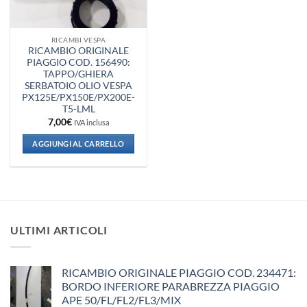
RICAMBI VESPA
RICAMBIO ORIGINALE
PIAGGIO COD. 156490:
TAPPO/GHIERA
SERBATOIO OLIO VESPA
PX125E/PX150E/PX200E-
T5-LML
7,00
€
IVA inclusa
AGGIUNGI AL CARRELLO
ULTIMI ARTICOLI
RICAMBIO ORIGINALE PIAGGIO COD. 234471:
BORDO INFERIORE PARABREZZA PIAGGIO
APE 50/FL/FL2/FL3/MIX