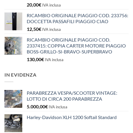
20,00
€
IVA inclusa
RICAMBIO ORIGINALE PIAGGIO COD. 233756:
DOCCETTA PASSAFILI PIAGGIO CIAO
12,50
€
IVA inclusa
RICAMBIO ORIGINALE PIAGGIO COD.
2337415: COPPIA CARTER MOTORE PIAGGIO
BOSS-GRILLO-SI-BRAVO-SUPERBRAVO
130,00
€
IVA inclusa
IN EVIDENZA
PARABREZZA VESPA/SCOOTER VINTAGE:
LOTTO DI CIRCA 200 PARABREZZA
5.000,00
€
IVA inclusa
Harley-Davidson XLH 1200 Softail Standard