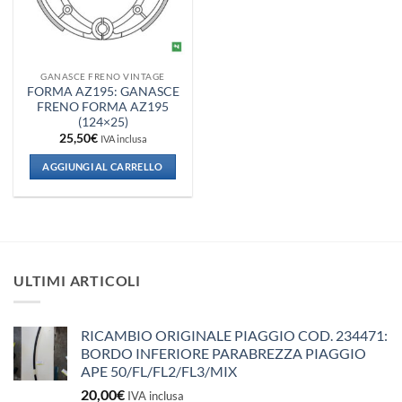
GANASCE FRENO VINTAGE
FORMA AZ195: GANASCE
FRENO FORMA AZ195
(124×25)
25,50
€
IVA inclusa
AGGIUNGI AL CARRELLO
ULTIMI ARTICOLI
RICAMBIO ORIGINALE PIAGGIO COD. 234471:
BORDO INFERIORE PARABREZZA PIAGGIO
APE 50/FL/FL2/FL3/MIX
20,00
€
IVA inclusa