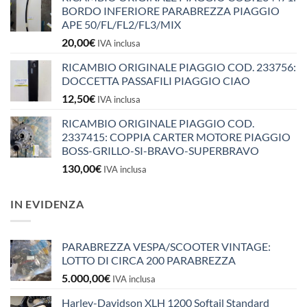
BORDO INFERIORE PARABREZZA PIAGGIO
APE 50/FL/FL2/FL3/MIX
20,00
€
IVA inclusa
RICAMBIO ORIGINALE PIAGGIO COD. 233756:
DOCCETTA PASSAFILI PIAGGIO CIAO
12,50
€
IVA inclusa
RICAMBIO ORIGINALE PIAGGIO COD.
2337415: COPPIA CARTER MOTORE PIAGGIO
BOSS-GRILLO-SI-BRAVO-SUPERBRAVO
130,00
€
IVA inclusa
IN EVIDENZA
PARABREZZA VESPA/SCOOTER VINTAGE:
LOTTO DI CIRCA 200 PARABREZZA
5.000,00
€
IVA inclusa
Harley-Davidson XLH 1200 Softail Standard