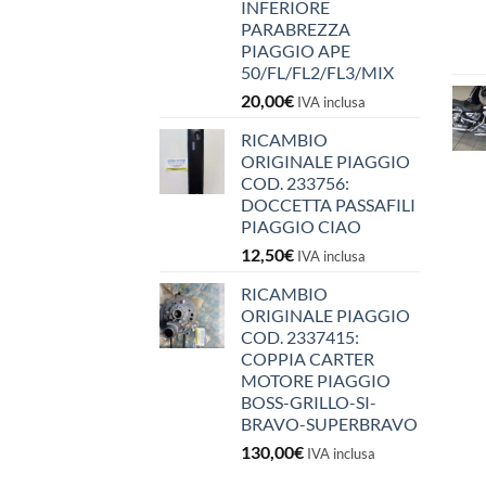
INFERIORE
PARABREZZA
PIAGGIO APE
50/FL/FL2/FL3/MIX
20,00
€
IVA inclusa
RICAMBIO
ORIGINALE PIAGGIO
COD. 233756:
DOCCETTA PASSAFILI
PIAGGIO CIAO
12,50
€
IVA inclusa
RICAMBIO
ORIGINALE PIAGGIO
COD. 2337415:
COPPIA CARTER
MOTORE PIAGGIO
BOSS-GRILLO-SI-
BRAVO-SUPERBRAVO
130,00
€
IVA inclusa