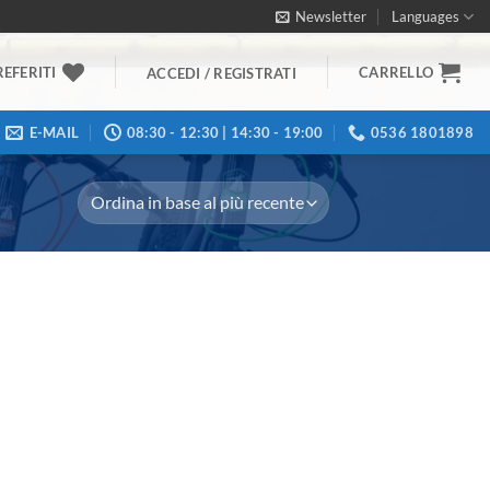
Newsletter
Languages
REFERITI
CARRELLO
ACCEDI / REGISTRATI
E-MAIL
08:30 - 12:30 | 14:30 - 19:00
0536 1801898