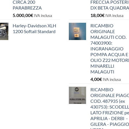
CIRCA 200
FRECCIA POSTER
PARABREZZA
DX BETA QUADR
5.000,00
€
18,00
€
IVA inclusa
IVA inclusa
Harley-Davidson XLH
RICAMBIO
1200 Softail Standard
ORIGINALE
MALAGUTI COD.
74003900:
INGRANAGGIO
POMPA ACQUA E
OLIO Z22 MOTOR
MINARELLI
MALAGUTI
4,00
€
IVA inclusa
RICAMBIO
ORIGINALE PIAG
COD. 487935 (ex
430753): SCODEL
LATO FRIZIONE pe
APRILIA - DERBI -
GILERA - PIAGGIO