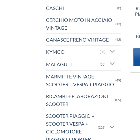
CASCHI
R
(0)
PI
CERCHIO MOTO IN ACCIAIO
(13)
VINTAGE
B
GANASCE FRENO VINTAGE
(43)
KYMCO
(33)
MALAGUTI
(53)
MARMITTE VINTAGE
(49)
SCOOTER + VESPA + PIAGGIO
RICAMBI + ELABORAZIONI
(109)
SCOOTER
SCOOTER PIAGGIO +
SCOOTER VESPA +
(228)
CICLOMOTORE
PIAGGIO + PORTER