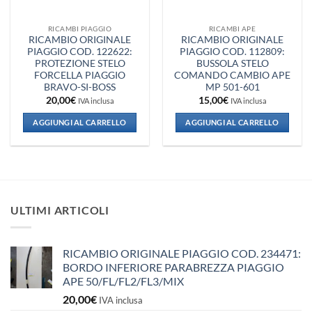
RICAMBI PIAGGIO
RICAMBI APE
RICAMBIO ORIGINALE
RICAMBIO ORIGINALE
PIAGGIO COD. 122622:
PIAGGIO COD. 112809:
PROTEZIONE STELO
BUSSOLA STELO
FORCELLA PIAGGIO
COMANDO CAMBIO APE
BRAVO-SI-BOSS
MP 501-601
20,00
€
15,00
€
IVA inclusa
IVA inclusa
AGGIUNGI AL CARRELLO
AGGIUNGI AL CARRELLO
ULTIMI ARTICOLI
RICAMBIO ORIGINALE PIAGGIO COD. 234471:
BORDO INFERIORE PARABREZZA PIAGGIO
APE 50/FL/FL2/FL3/MIX
20,00
€
IVA inclusa