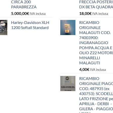
CIRCA 200
FRECCIA POSTER
PARABREZZA
DX BETA QUADR
5.000,00
€
18,00
€
IVA inclusa
IVA inclusa
Harley-Davidson XLH
RICAMBIO
1200 Softail Standard
ORIGINALE
MALAGUTI COD.
74003900:
INGRANAGGIO
POMPA ACQUA E
OLIO Z22 MOTOR
MINARELLI
MALAGUTI
4,00
€
IVA inclusa
RICAMBIO
ORIGINALE PIAG
COD. 487935 (ex
430753): SCODEL
LATO FRIZIONE pe
APRILIA - DERBI -
GILERA - PIAGGIO