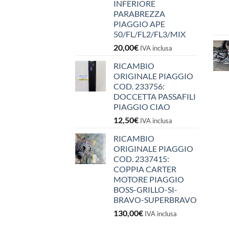
INFERIORE
PARABREZZA
PIAGGIO APE
50/FL/FL2/FL3/MIX
20,00
€
IVA inclusa
RICAMBIO
ORIGINALE PIAGGIO
COD. 233756:
DOCCETTA PASSAFILI
PIAGGIO CIAO
12,50
€
IVA inclusa
RICAMBIO
ORIGINALE PIAGGIO
COD. 2337415:
COPPIA CARTER
MOTORE PIAGGIO
BOSS-GRILLO-SI-
BRAVO-SUPERBRAVO
130,00
€
IVA inclusa