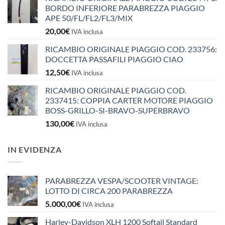
BORDO INFERIORE PARABREZZA PIAGGIO
APE 50/FL/FL2/FL3/MIX
20,00
€
IVA inclusa
RICAMBIO ORIGINALE PIAGGIO COD. 233756:
DOCCETTA PASSAFILI PIAGGIO CIAO
12,50
€
IVA inclusa
RICAMBIO ORIGINALE PIAGGIO COD.
2337415: COPPIA CARTER MOTORE PIAGGIO
BOSS-GRILLO-SI-BRAVO-SUPERBRAVO
130,00
€
IVA inclusa
IN EVIDENZA
PARABREZZA VESPA/SCOOTER VINTAGE:
LOTTO DI CIRCA 200 PARABREZZA
5.000,00
€
IVA inclusa
Harley-Davidson XLH 1200 Softail Standard