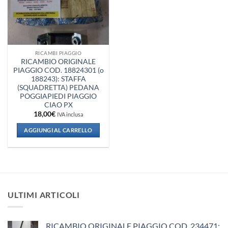
RICAMBI PIAGGIO
RICAMBIO ORIGINALE
PIAGGIO COD. 18824301 (o
188243): STAFFA
(SQUADRETTA) PEDANA
POGGIAPIEDI PIAGGIO
CIAO PX
18,00
€
IVA inclusa
AGGIUNGI AL CARRELLO
ULTIMI ARTICOLI
RICAMBIO ORIGINALE PIAGGIO COD. 234471: