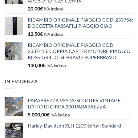
APE 50/FL/FL2/FL3/MIX
20,00
€
IVA inclusa
RICAMBIO ORIGINALE PIAGGIO COD. 233756:
DOCCETTA PASSAFILI PIAGGIO CIAO
12,50
€
IVA inclusa
RICAMBIO ORIGINALE PIAGGIO COD.
2337415: COPPIA CARTER MOTORE PIAGGIO
BOSS-GRILLO-SI-BRAVO-SUPERBRAVO
130,00
€
IVA inclusa
IN EVIDENZA
PARABREZZA VESPA/SCOOTER VINTAGE:
LOTTO DI CIRCA 200 PARABREZZA
5.000,00
€
IVA inclusa
Harley-Davidson XLH 1200 Softail Standard