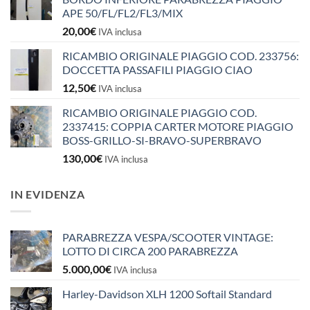
APE 50/FL/FL2/FL3/MIX
20,00
€
IVA inclusa
RICAMBIO ORIGINALE PIAGGIO COD. 233756:
DOCCETTA PASSAFILI PIAGGIO CIAO
12,50
€
IVA inclusa
RICAMBIO ORIGINALE PIAGGIO COD.
2337415: COPPIA CARTER MOTORE PIAGGIO
BOSS-GRILLO-SI-BRAVO-SUPERBRAVO
130,00
€
IVA inclusa
IN EVIDENZA
PARABREZZA VESPA/SCOOTER VINTAGE:
LOTTO DI CIRCA 200 PARABREZZA
5.000,00
€
IVA inclusa
Harley-Davidson XLH 1200 Softail Standard