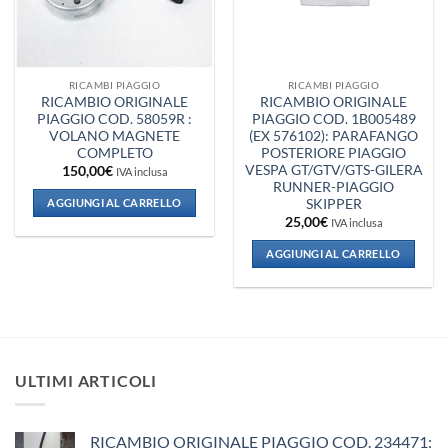
RICAMBI PIAGGIO
RICAMBI PIAGGIO
RICAMBIO ORIGINALE
RICAMBIO ORIGINALE
PIAGGIO COD. 58059R :
PIAGGIO COD. 1B005489
VOLANO MAGNETE
(EX 576102): PARAFANGO
COMPLETO
POSTERIORE PIAGGIO
VESPA GT/GTV/GTS-GILERA
150,00
€
IVA inclusa
RUNNER-PIAGGIO
SKIPPER
AGGIUNGI AL CARRELLO
25,00
€
IVA inclusa
AGGIUNGI AL CARRELLO
ULTIMI ARTICOLI
RICAMBIO ORIGINALE PIAGGIO COD. 234471: