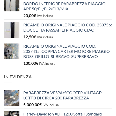
BORDO INFERIORE PARABREZZA PIAGGIO
APE 50/FL/FL2/FL3/MIX
20,00
€
IVA inclusa
RICAMBIO ORIGINALE PIAGGIO COD. 233756:
DOCCETTA PASSAFILI PIAGGIO CIAO
12,50
€
IVA inclusa
RICAMBIO ORIGINALE PIAGGIO COD.
2337415: COPPIA CARTER MOTORE PIAGGIO
BOSS-GRILLO-SI-BRAVO-SUPERBRAVO
130,00
€
IVA inclusa
IN EVIDENZA
PARABREZZA VESPA/SCOOTER VINTAGE:
LOTTO DI CIRCA 200 PARABREZZA
5.000,00
€
IVA inclusa
Harley-Davidson XLH 1200 Softail Standard