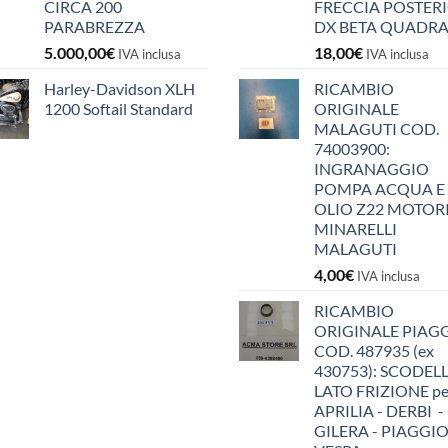
CIRCA 200
FRECCIA POSTER
PARABREZZA
DX BETA QUADR
5.000,00
€
18,00
€
IVA inclusa
IVA inclusa
Harley-Davidson XLH
RICAMBIO
1200 Softail Standard
ORIGINALE
MALAGUTI COD.
74003900:
INGRANAGGIO
POMPA ACQUA E
OLIO Z22 MOTOR
MINARELLI
MALAGUTI
4,00
€
IVA inclusa
RICAMBIO
ORIGINALE PIAG
COD. 487935 (ex
430753): SCODEL
LATO FRIZIONE pe
APRILIA - DERBI -
GILERA - PIAGGIO