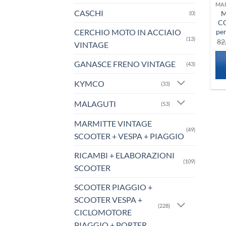
CASCHI
M
(0)
CO
CERCHIO MOTO IN ACCIAIO
pe
(13)
82
VINTAGE
GANASCE FRENO VINTAGE
(43)
KYMCO
(33)
MALAGUTI
(53)
MARMITTE VINTAGE
(49)
SCOOTER + VESPA + PIAGGIO
RICAMBI + ELABORAZIONI
(109)
SCOOTER
SCOOTER PIAGGIO +
SCOOTER VESPA +
(228)
CICLOMOTORE
PIAGGIO + PORTER