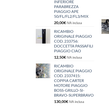
INFERIORE
PARABREZZA
PIAGGIO APE
50/FL/FL2/FL3/MIX
20,00
€
IVA inclusa
RICAMBIO
ORIGINALE PIAGGIO
COD. 233756:
DOCCETTA PASSAFILI
PIAGGIO CIAO
12,50
€
IVA inclusa
RICAMBIO
ORIGINALE PIAGGIO
COD. 2337415:
COPPIA CARTER
MOTORE PIAGGIO
BOSS-GRILLO-SI-
BRAVO-SUPERBRAVO
130,00
€
IVA inclusa