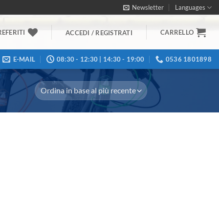
Newsletter
Languages
REFERITI
CARRELLO
ACCEDI / REGISTRATI
E-MAIL
08:30 - 12:30 | 14:30 - 19:00
0536 1801898