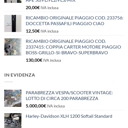
20,00
€
IVA inclusa
RICAMBIO ORIGINALE PIAGGIO COD. 233756:
DOCCETTA PASSAFILI PIAGGIO CIAO
12,50
€
IVA inclusa
RICAMBIO ORIGINALE PIAGGIO COD.
2337415: COPPIA CARTER MOTORE PIAGGIO
BOSS-GRILLO-SI-BRAVO-SUPERBRAVO
130,00
€
IVA inclusa
IN EVIDENZA
PARABREZZA VESPA/SCOOTER VINTAGE:
LOTTO DI CIRCA 200 PARABREZZA
5.000,00
€
IVA inclusa
Harley-Davidson XLH 1200 Softail Standard