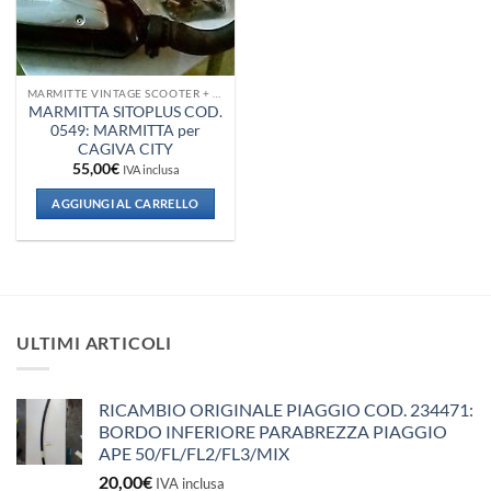
MARMITTE VINTAGE SCOOTER + VESPA + PIAGGIO
MARMITTA SITOPLUS COD.
0549: MARMITTA per
CAGIVA CITY
55,00
€
IVA inclusa
AGGIUNGI AL CARRELLO
ULTIMI ARTICOLI
RICAMBIO ORIGINALE PIAGGIO COD. 234471:
BORDO INFERIORE PARABREZZA PIAGGIO
APE 50/FL/FL2/FL3/MIX
20,00
€
IVA inclusa