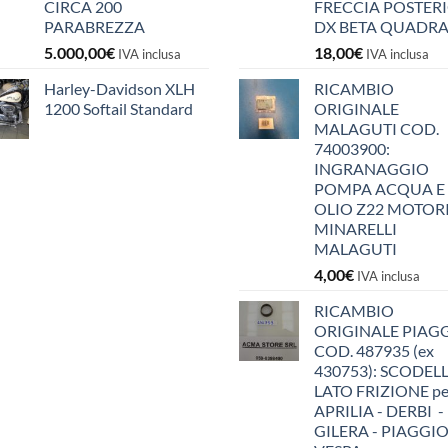
CIRCA 200
FRECCIA POSTER
PARABREZZA
DX BETA QUADR
5.000,00
€
18,00
€
IVA inclusa
IVA inclusa
Harley-Davidson XLH
RICAMBIO
1200 Softail Standard
ORIGINALE
MALAGUTI COD.
74003900:
INGRANAGGIO
POMPA ACQUA E
OLIO Z22 MOTOR
MINARELLI
MALAGUTI
4,00
€
IVA inclusa
RICAMBIO
ORIGINALE PIAG
COD. 487935 (ex
430753): SCODEL
LATO FRIZIONE pe
APRILIA - DERBI -
GILERA - PIAGGIO