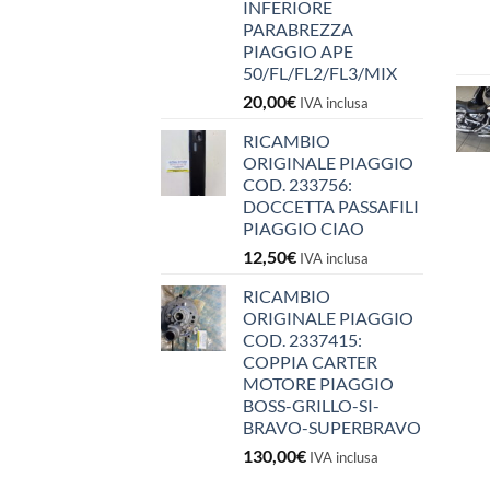
INFERIORE
PARABREZZA
PIAGGIO APE
50/FL/FL2/FL3/MIX
20,00
€
IVA inclusa
RICAMBIO
ORIGINALE PIAGGIO
COD. 233756:
DOCCETTA PASSAFILI
PIAGGIO CIAO
12,50
€
IVA inclusa
RICAMBIO
ORIGINALE PIAGGIO
COD. 2337415:
COPPIA CARTER
MOTORE PIAGGIO
BOSS-GRILLO-SI-
BRAVO-SUPERBRAVO
130,00
€
IVA inclusa