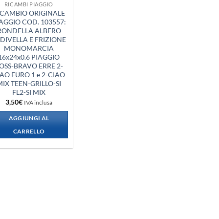
RICAMBI PIAGGIO
ICAMBIO ORIGINALE
AGGIO COD. 103557:
RONDELLA ALBERO
DIVELLA E FRIZIONE
MONOMARCIA
16x24x0.6 PIAGGIO
OSS-BRAVO ERRE 2-
AO EURO 1 e 2-CIAO
MIX TEEN-GRILLO-SI
FL2-SI MIX
3,50
€
IVA inclusa
AGGIUNGI AL
CARRELLO