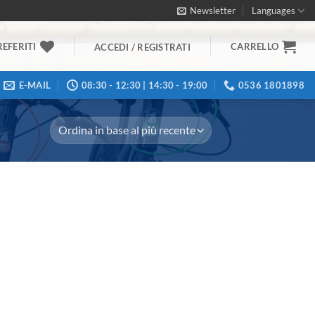
Newsletter
Languages
REFERITI
CARRELLO
ACCEDI / REGISTRATI
E-MAIL
08:30 - 12:30 | 14:30 - 19:00
0536 1801898