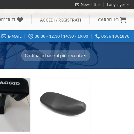
Newsletter
Languages
REFERITI
CARRELLO
ACCEDI / REGISTRATI
E-MAIL
08:30 - 12:30 | 14:30 - 19:00
0536 1801898
Aggiungi
Aggiungi
alla lista
alla lista
dei
dei
desideri
desideri