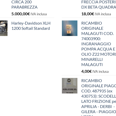
CIRCA 200
FRECCIA POSTER
PARABREZZA
DX BETA QUADR
5.000,00
€
18,00
€
IVA inclusa
IVA inclusa
Harley-Davidson XLH
RICAMBIO
1200 Softail Standard
ORIGINALE
MALAGUTI COD.
74003900:
INGRANAGGIO
POMPA ACQUA E
OLIO Z22 MOTOR
MINARELLI
MALAGUTI
4,00
€
IVA inclusa
RICAMBIO
ORIGINALE PIAG
COD. 487935 (ex
430753): SCODEL
LATO FRIZIONE pe
APRILIA - DERBI -
GILERA - PIAGGIO