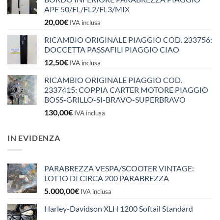
APE 50/FL/FL2/FL3/MIX
20,00
€
IVA inclusa
RICAMBIO ORIGINALE PIAGGIO COD. 233756:
DOCCETTA PASSAFILI PIAGGIO CIAO
12,50
€
IVA inclusa
RICAMBIO ORIGINALE PIAGGIO COD.
2337415: COPPIA CARTER MOTORE PIAGGIO
BOSS-GRILLO-SI-BRAVO-SUPERBRAVO
130,00
€
IVA inclusa
IN EVIDENZA
PARABREZZA VESPA/SCOOTER VINTAGE:
LOTTO DI CIRCA 200 PARABREZZA
5.000,00
€
IVA inclusa
Harley-Davidson XLH 1200 Softail Standard