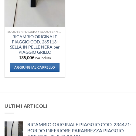
SCOOTER PIAGGIO + SCOOTER VESPA + CICLOMOTORE PIAGGIO + PORTER
RICAMBIO ORIGINALE
PIAGGIO COD. 265113:
SELLA IN PELLE NERA per
PIAGGIO GRILLO
135,00
€
IVA inclusa
AGGIUNGI AL CARRELLO
ULTIMI ARTICOLI
RICAMBIO ORIGINALE PIAGGIO COD. 234471:
BORDO INFERIORE PARABREZZA PIAGGIO