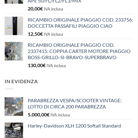
APE 50/FL/FL2/FL3/MIX
20,00
€
IVA inclusa
RICAMBIO ORIGINALE PIAGGIO COD. 233756:
DOCCETTA PASSAFILI PIAGGIO CIAO
12,50
€
IVA inclusa
RICAMBIO ORIGINALE PIAGGIO COD.
2337415: COPPIA CARTER MOTORE PIAGGIO
BOSS-GRILLO-SI-BRAVO-SUPERBRAVO
130,00
€
IVA inclusa
IN EVIDENZA
PARABREZZA VESPA/SCOOTER VINTAGE:
LOTTO DI CIRCA 200 PARABREZZA
5.000,00
€
IVA inclusa
Harley-Davidson XLH 1200 Softail Standard