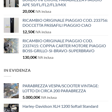
APE 50/FL/FL2/FL3/MIX
20,00
€
IVA inclusa
RICAMBIO ORIGINALE PIAGGIO COD. 233756:
DOCCETTA PASSAFILI PIAGGIO CIAO
12,50
€
IVA inclusa
RICAMBIO ORIGINALE PIAGGIO COD.
2337415: COPPIA CARTER MOTORE PIAGGIO
BOSS-GRILLO-SI-BRAVO-SUPERBRAVO
130,00
€
IVA inclusa
IN EVIDENZA
PARABREZZA VESPA/SCOOTER VINTAGE:
LOTTO DI CIRCA 200 PARABREZZA
5.000,00
€
IVA inclusa
Harley-Davidson XLH 1200 Softail Standard