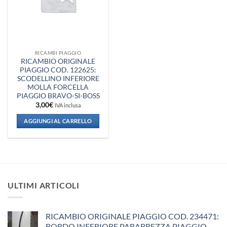
RICAMBI PIAGGIO
RICAMBIO ORIGINALE
PIAGGIO COD. 122625:
SCODELLINO INFERIORE
MOLLA FORCELLA
PIAGGIO BRAVO-SI-BOSS
3,00
€
IVA inclusa
AGGIUNGI AL CARRELLO
ULTIMI ARTICOLI
RICAMBIO ORIGINALE PIAGGIO COD. 234471:
BORDO INFERIORE PARABREZZA PIAGGIO