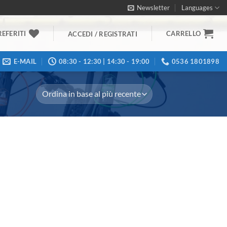
Newsletter
Languages
REFERITI
CARRELLO
ACCEDI / REGISTRATI
E-MAIL
08:30 - 12:30 | 14:30 - 19:00
0536 1801898