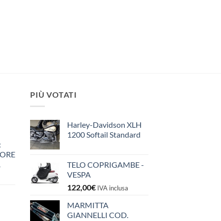
PIÙ VOTATI
Harley-Davidson XLH
1200 Softail Standard
:
IORE
A
TELO COPRIGAMBE -
VESPA
122,00
€
IVA inclusa
MARMITTA
GIANNELLI COD.