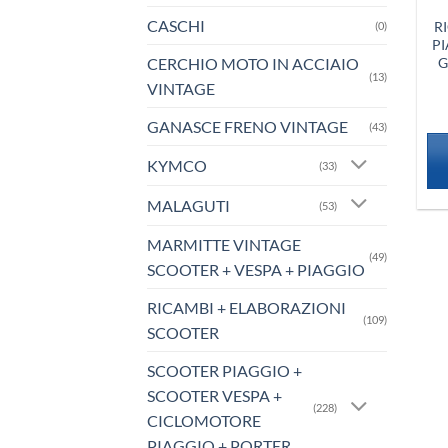
CASCHI
R
(0)
PI
CERCHIO MOTO IN ACCIAIO
G
(13)
VINTAGE
GANASCE FRENO VINTAGE
(43)
KYMCO
(33)
MALAGUTI
(53)
MARMITTE VINTAGE
(49)
SCOOTER + VESPA + PIAGGIO
RICAMBI + ELABORAZIONI
(109)
SCOOTER
SCOOTER PIAGGIO +
SCOOTER VESPA +
(228)
CICLOMOTORE
PIAGGIO + PORTER