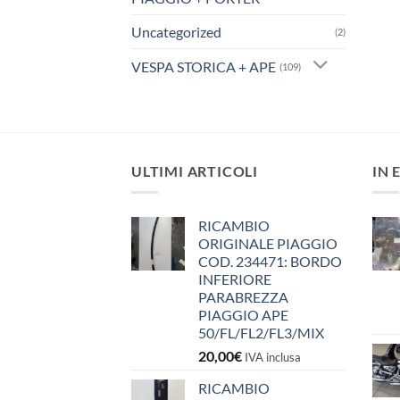
Uncategorized
(2)
VESPA STORICA + APE
(109)
ULTIMI ARTICOLI
IN 
RICAMBIO
ORIGINALE PIAGGIO
COD. 234471: BORDO
INFERIORE
PARABREZZA
PIAGGIO APE
50/FL/FL2/FL3/MIX
20,00
€
IVA inclusa
RICAMBIO