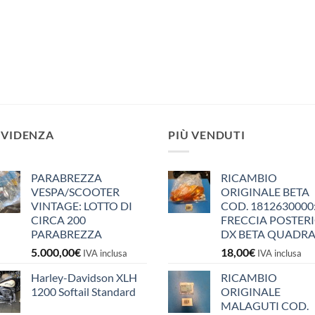
EVIDENZA
PIÙ VENDUTI
PARABREZZA
RICAMBIO
VESPA/SCOOTER
ORIGINALE BETA
VINTAGE: LOTTO DI
COD. 1812630000
CIRCA 200
FRECCIA POSTER
PARABREZZA
DX BETA QUADR
5.000,00
€
18,00
€
IVA inclusa
IVA inclusa
Harley-Davidson XLH
RICAMBIO
1200 Softail Standard
ORIGINALE
MALAGUTI COD.