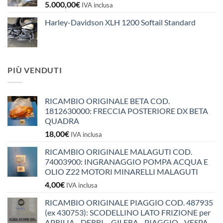
5.000,00
€
IVA inclusa
Harley-Davidson XLH 1200 Softail Standard
PIÙ VENDUTI
RICAMBIO ORIGINALE BETA COD.
1812630000: FRECCIA POSTERIORE DX BETA
QUADRA
18,00
€
IVA inclusa
RICAMBIO ORIGINALE MALAGUTI COD.
74003900: INGRANAGGIO POMPA ACQUA E
OLIO Z22 MOTORI MINARELLI MALAGUTI
4,00
€
IVA inclusa
RICAMBIO ORIGINALE PIAGGIO COD. 487935
(ex 430753): SCODELLINO LATO FRIZIONE per
APRILIA - DERBI - GILERA - PIAGGIO - VESPA