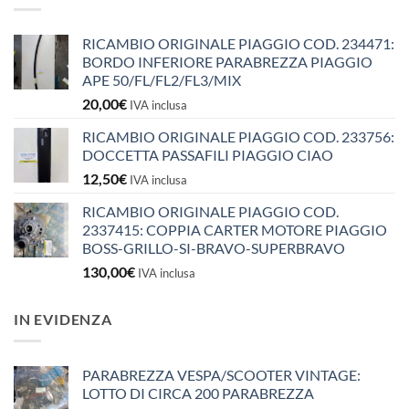
RICAMBIO ORIGINALE PIAGGIO COD. 234471:
BORDO INFERIORE PARABREZZA PIAGGIO
APE 50/FL/FL2/FL3/MIX
20,00
€
IVA inclusa
RICAMBIO ORIGINALE PIAGGIO COD. 233756:
DOCCETTA PASSAFILI PIAGGIO CIAO
12,50
€
IVA inclusa
RICAMBIO ORIGINALE PIAGGIO COD.
2337415: COPPIA CARTER MOTORE PIAGGIO
BOSS-GRILLO-SI-BRAVO-SUPERBRAVO
130,00
€
IVA inclusa
IN EVIDENZA
PARABREZZA VESPA/SCOOTER VINTAGE:
LOTTO DI CIRCA 200 PARABREZZA