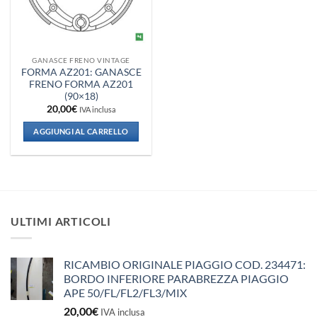
GANASCE FRENO VINTAGE
FORMA AZ201: GANASCE
FRENO FORMA AZ201
(90×18)
20,00
€
IVA inclusa
AGGIUNGI AL CARRELLO
ULTIMI ARTICOLI
RICAMBIO ORIGINALE PIAGGIO COD. 234471:
BORDO INFERIORE PARABREZZA PIAGGIO
APE 50/FL/FL2/FL3/MIX
20,00
€
IVA inclusa