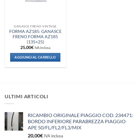
GANASCE FRENO VINTAGE
FORMA AZ185: GANASCE
FRENO FORMA AZ185
(135×25)
25,00
€
IVA inclusa
AGGIUNGI AL CARRELLO
ULTIMI ARTICOLI
RICAMBIO ORIGINALE PIAGGIO COD. 234471:
BORDO INFERIORE PARABREZZA PIAGGIO
APE 50/FL/FL2/FL3/MIX
20,00
€
IVA inclusa