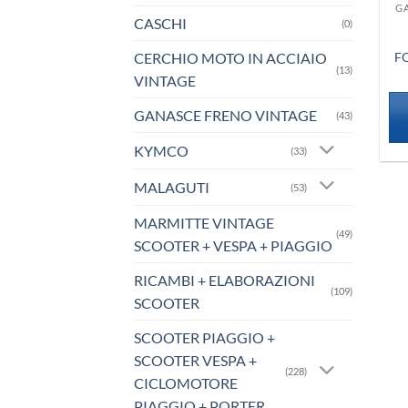
G
CASCHI
(0)
CERCHIO MOTO IN ACCIAIO
F
(13)
VINTAGE
GANASCE FRENO VINTAGE
(43)
KYMCO
(33)
MALAGUTI
(53)
MARMITTE VINTAGE
(49)
SCOOTER + VESPA + PIAGGIO
RICAMBI + ELABORAZIONI
(109)
SCOOTER
SCOOTER PIAGGIO +
SCOOTER VESPA +
(228)
CICLOMOTORE
PIAGGIO + PORTER