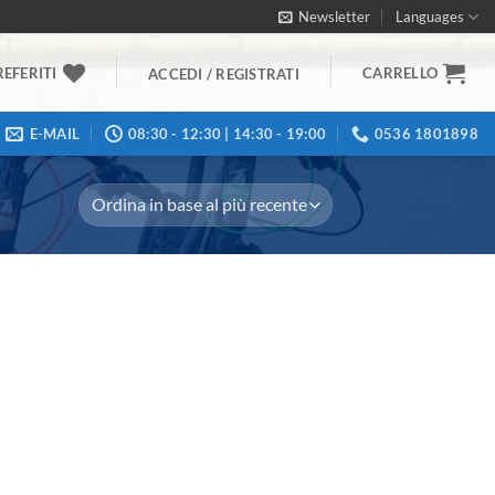
Newsletter
Languages
REFERITI
CARRELLO
ACCEDI / REGISTRATI
E-MAIL
08:30 - 12:30 | 14:30 - 19:00
0536 1801898