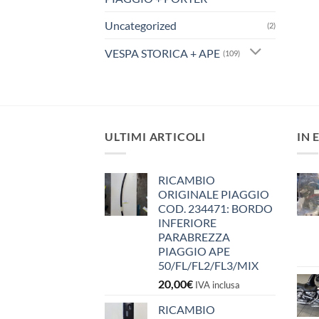
Uncategorized
(2)
VESPA STORICA + APE
(109)
ULTIMI ARTICOLI
IN 
RICAMBIO
ORIGINALE PIAGGIO
COD. 234471: BORDO
INFERIORE
PARABREZZA
PIAGGIO APE
50/FL/FL2/FL3/MIX
20,00
€
IVA inclusa
RICAMBIO