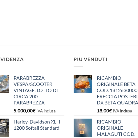
EVIDENZA
PIÙ VENDUTI
PARABREZZA
RICAMBIO
VESPA/SCOOTER
ORIGINALE BETA
VINTAGE: LOTTO DI
COD. 1812630000
CIRCA 200
FRECCIA POSTER
PARABREZZA
DX BETA QUADR
5.000,00
€
18,00
€
IVA inclusa
IVA inclusa
Harley-Davidson XLH
RICAMBIO
1200 Softail Standard
ORIGINALE
MALAGUTI COD.