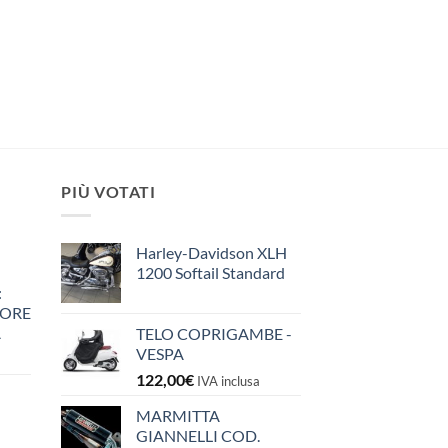
PIÙ VOTATI
Harley-Davidson XLH
1200 Softail Standard
:
IORE
A
TELO COPRIGAMBE -
VESPA
122,00
€
IVA inclusa
MARMITTA
GIANNELLI COD.