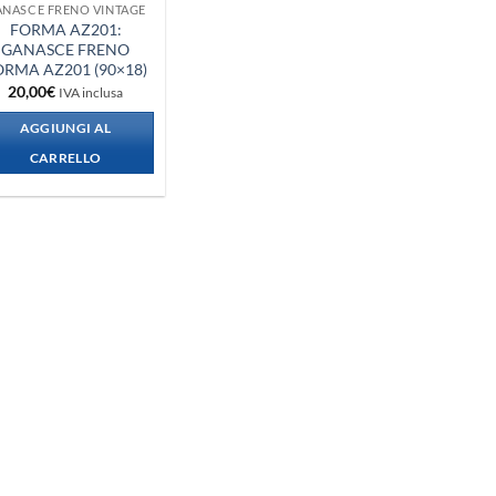
ANASCE FRENO VINTAGE
FORMA AZ201:
GANASCE FRENO
ORMA AZ201 (90×18)
20,00
€
IVA inclusa
AGGIUNGI AL
CARRELLO