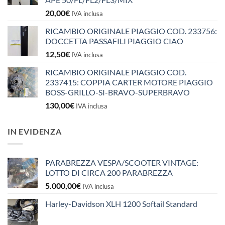
20,00
€
IVA inclusa
RICAMBIO ORIGINALE PIAGGIO COD. 233756:
DOCCETTA PASSAFILI PIAGGIO CIAO
12,50
€
IVA inclusa
RICAMBIO ORIGINALE PIAGGIO COD.
2337415: COPPIA CARTER MOTORE PIAGGIO
BOSS-GRILLO-SI-BRAVO-SUPERBRAVO
130,00
€
IVA inclusa
IN EVIDENZA
PARABREZZA VESPA/SCOOTER VINTAGE:
LOTTO DI CIRCA 200 PARABREZZA
5.000,00
€
IVA inclusa
Harley-Davidson XLH 1200 Softail Standard