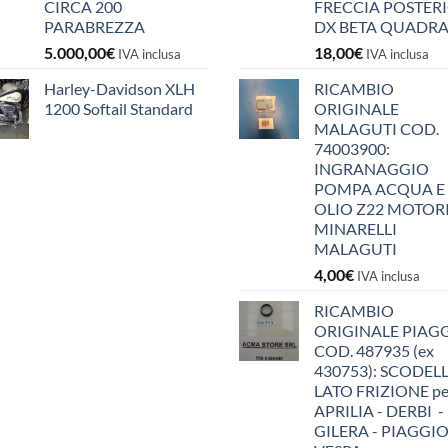
CIRCA 200
FRECCIA POSTER
PARABREZZA
DX BETA QUADR
5.000,00
€
18,00
€
IVA inclusa
IVA inclusa
Harley-Davidson XLH
RICAMBIO
1200 Softail Standard
ORIGINALE
MALAGUTI COD.
74003900:
INGRANAGGIO
POMPA ACQUA E
OLIO Z22 MOTOR
MINARELLI
MALAGUTI
4,00
€
IVA inclusa
RICAMBIO
ORIGINALE PIAG
COD. 487935 (ex
430753): SCODEL
LATO FRIZIONE pe
APRILIA - DERBI -
GILERA - PIAGGIO