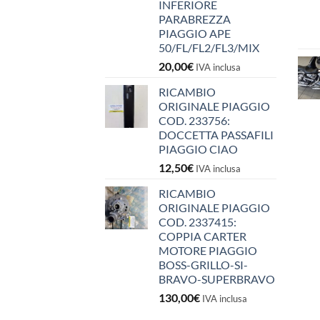
INFERIORE
PARABREZZA
PIAGGIO APE
50/FL/FL2/FL3/MIX
20,00
€
IVA inclusa
RICAMBIO
ORIGINALE PIAGGIO
COD. 233756:
DOCCETTA PASSAFILI
PIAGGIO CIAO
12,50
€
IVA inclusa
RICAMBIO
ORIGINALE PIAGGIO
COD. 2337415:
COPPIA CARTER
MOTORE PIAGGIO
BOSS-GRILLO-SI-
BRAVO-SUPERBRAVO
130,00
€
IVA inclusa