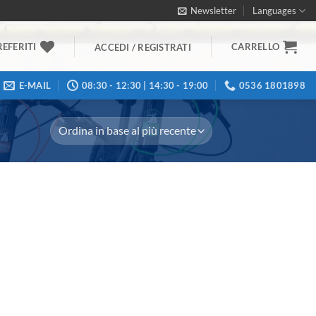
Newsletter
Languages
REFERITI
CARRELLO
ACCEDI / REGISTRATI
E-MAIL
08:30 - 12:30 | 14:30 - 19:00
0536 1801898