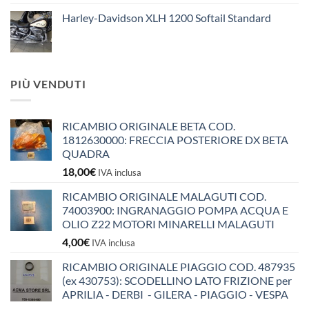
Harley-Davidson XLH 1200 Softail Standard
PIÙ VENDUTI
RICAMBIO ORIGINALE BETA COD.
1812630000: FRECCIA POSTERIORE DX BETA
QUADRA
18,00
€
IVA inclusa
RICAMBIO ORIGINALE MALAGUTI COD.
74003900: INGRANAGGIO POMPA ACQUA E
OLIO Z22 MOTORI MINARELLI MALAGUTI
4,00
€
IVA inclusa
RICAMBIO ORIGINALE PIAGGIO COD. 487935
(ex 430753): SCODELLINO LATO FRIZIONE per
APRILIA - DERBI - GILERA - PIAGGIO - VESPA