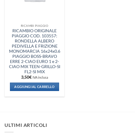
RICAMBI PIAGGIO
RICAMBIO ORIGINALE
PIAGGIO COD. 103557:
RONDELLA ALBERO
PEDIVELLA E FRIZIONE
MONOMARCIA 16x24x0.6
PIAGGIO BOSS-BRAVO
ERRE 2-CIAO EURO 1 e 2-
CIAO MIX TEEN-GRILLO-SI
FL2-SI MIX
3,50
€
IVA inclusa
AGGIUNGI AL CARRELLO
ULTIMI ARTICOLI