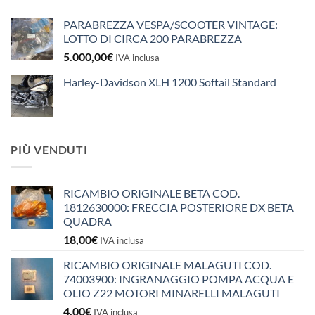
PARABREZZA VESPA/SCOOTER VINTAGE:
LOTTO DI CIRCA 200 PARABREZZA
5.000,00
€
IVA inclusa
Harley-Davidson XLH 1200 Softail Standard
PIÙ VENDUTI
RICAMBIO ORIGINALE BETA COD.
1812630000: FRECCIA POSTERIORE DX BETA
QUADRA
18,00
€
IVA inclusa
RICAMBIO ORIGINALE MALAGUTI COD.
74003900: INGRANAGGIO POMPA ACQUA E
OLIO Z22 MOTORI MINARELLI MALAGUTI
4,00
€
IVA inclusa