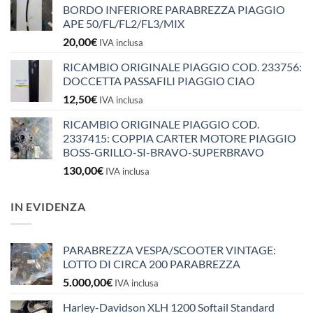
BORDO INFERIORE PARABREZZA PIAGGIO
APE 50/FL/FL2/FL3/MIX
20,00
€
IVA inclusa
RICAMBIO ORIGINALE PIAGGIO COD. 233756:
DOCCETTA PASSAFILI PIAGGIO CIAO
12,50
€
IVA inclusa
RICAMBIO ORIGINALE PIAGGIO COD.
2337415: COPPIA CARTER MOTORE PIAGGIO
BOSS-GRILLO-SI-BRAVO-SUPERBRAVO
130,00
€
IVA inclusa
IN EVIDENZA
PARABREZZA VESPA/SCOOTER VINTAGE:
LOTTO DI CIRCA 200 PARABREZZA
5.000,00
€
IVA inclusa
Harley-Davidson XLH 1200 Softail Standard