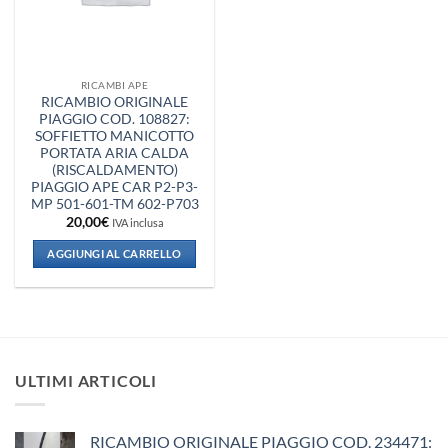
RICAMBI APE
RICAMBIO ORIGINALE
PIAGGIO COD. 108827:
SOFFIETTO MANICOTTO
PORTATA ARIA CALDA
(RISCALDAMENTO)
PIAGGIO APE CAR P2-P3-
MP 501-601-TM 602-P703
20,00
€
IVA inclusa
AGGIUNGI AL CARRELLO
ULTIMI ARTICOLI
RICAMBIO ORIGINALE PIAGGIO COD. 234471: