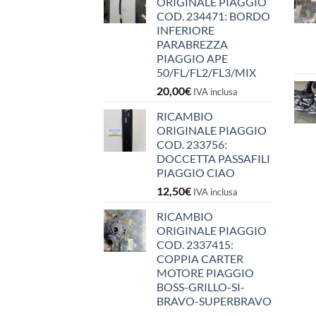
ORIGINALE PIAGGIO
COD. 234471: BORDO
INFERIORE
PARABREZZA
PIAGGIO APE
50/FL/FL2/FL3/MIX
20,00
€
IVA inclusa
RICAMBIO
ORIGINALE PIAGGIO
COD. 233756:
DOCCETTA PASSAFILI
PIAGGIO CIAO
12,50
€
IVA inclusa
RICAMBIO
ORIGINALE PIAGGIO
COD. 2337415:
COPPIA CARTER
MOTORE PIAGGIO
BOSS-GRILLO-SI-
BRAVO-SUPERBRAVO