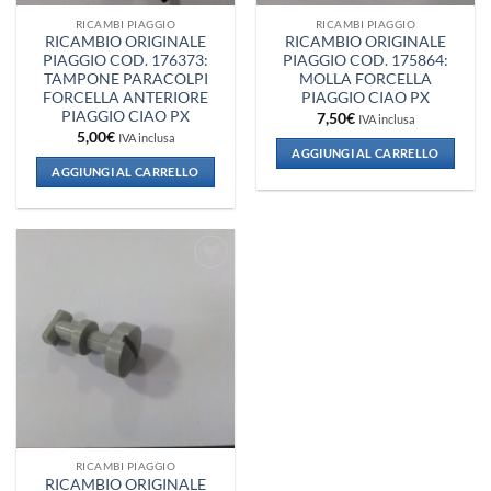
RICAMBI PIAGGIO
RICAMBI PIAGGIO
RICAMBIO ORIGINALE
RICAMBIO ORIGINALE
PIAGGIO COD. 176373:
PIAGGIO COD. 175864:
TAMPONE PARACOLPI
MOLLA FORCELLA
FORCELLA ANTERIORE
PIAGGIO CIAO PX
PIAGGIO CIAO PX
7,50
€
IVA inclusa
5,00
€
IVA inclusa
AGGIUNGI AL CARRELLO
AGGIUNGI AL CARRELLO
Aggiungi
alla lista
dei
desideri
RICAMBI PIAGGIO
RICAMBIO ORIGINALE