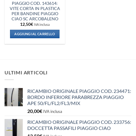
PIAGGIO COD. 143614:
VITE CORTA IN PLASTICA
PER BANDINE PIAGGIO
CIAO SC ARCOBALENO
12,50
€
IVA inclusa
AGGIUNGI AL CARRELLO
ULTIMI ARTICOLI
RICAMBIO ORIGINALE PIAGGIO COD. 234471:
BORDO INFERIORE PARABREZZA PIAGGIO
APE 50/FL/FL2/FL3/MIX
20,00
€
IVA inclusa
RICAMBIO ORIGINALE PIAGGIO COD. 233756:
DOCCETTA PASSAFILI PIAGGIO CIAO
12,50
€