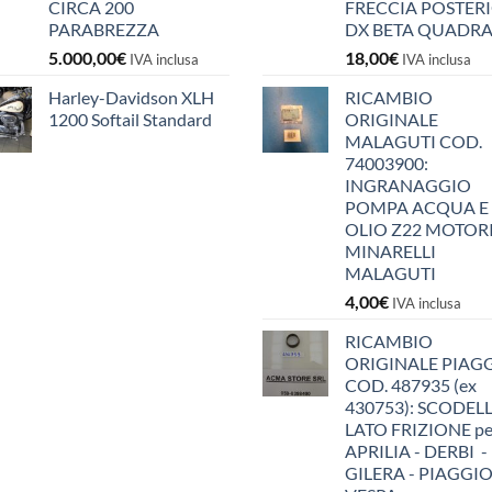
CIRCA 200
FRECCIA POSTER
PARABREZZA
DX BETA QUADR
5.000,00
€
18,00
€
IVA inclusa
IVA inclusa
Harley-Davidson XLH
RICAMBIO
1200 Softail Standard
ORIGINALE
MALAGUTI COD.
74003900:
INGRANAGGIO
POMPA ACQUA E
OLIO Z22 MOTOR
MINARELLI
MALAGUTI
4,00
€
IVA inclusa
RICAMBIO
ORIGINALE PIAG
COD. 487935 (ex
430753): SCODEL
LATO FRIZIONE pe
APRILIA - DERBI -
GILERA - PIAGGIO