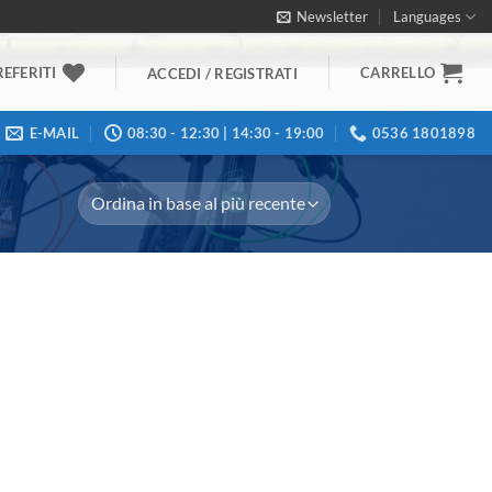
Newsletter
Languages
REFERITI
CARRELLO
ACCEDI / REGISTRATI
E-MAIL
08:30 - 12:30 | 14:30 - 19:00
0536 1801898