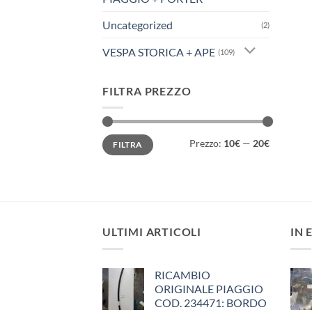
Uncategorized
(2)
VESPA STORICA + APE
(109)
FILTRA PREZZO
Prezzo
Prezzo
Prezzo:
10€
—
20€
FILTRA
Min
Max
ULTIMI ARTICOLI
IN 
RICAMBIO
ORIGINALE PIAGGIO
COD. 234471: BORDO