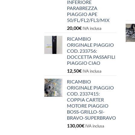
INFERIORE
PARABREZZA
PIAGGIO APE
50/FL/FL2/FL3/MIX
20,00
€
IVA inclusa
RICAMBIO
ORIGINALE PIAGGIO
COD. 233756:
DOCCETTA PASSAFILI
PIAGGIO CIAO
12,50
€
IVA inclusa
RICAMBIO
ORIGINALE PIAGGIO
COD. 2337415:
COPPIA CARTER
MOTORE PIAGGIO
BOSS-GRILLO-SI-
BRAVO-SUPERBRAVO
130,00
€
IVA inclusa