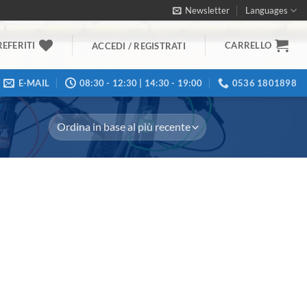
Newsletter
Languages
REFERITI
CARRELLO
ACCEDI / REGISTRATI
E-MAIL
08:30 - 12:30 | 14:30 - 19:00
0536 1801898