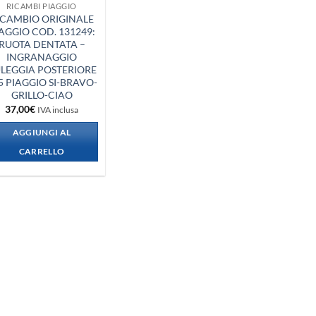
RICAMBI PIAGGIO
ICAMBIO ORIGINALE
AGGIO COD. 131249:
RUOTA DENTATA –
INGRANAGGIO
LEGGIA POSTERIORE
5 PIAGGIO SI-BRAVO-
GRILLO-CIAO
37,00
€
IVA inclusa
AGGIUNGI AL
CARRELLO