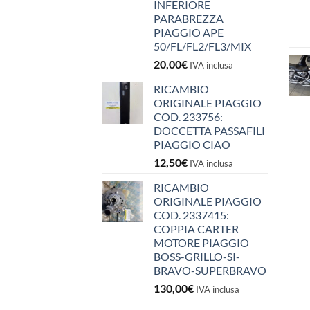
INFERIORE
PARABREZZA
PIAGGIO APE
50/FL/FL2/FL3/MIX
20,00
€
IVA inclusa
RICAMBIO
ORIGINALE PIAGGIO
COD. 233756:
DOCCETTA PASSAFILI
PIAGGIO CIAO
12,50
€
IVA inclusa
RICAMBIO
ORIGINALE PIAGGIO
COD. 2337415:
COPPIA CARTER
MOTORE PIAGGIO
BOSS-GRILLO-SI-
BRAVO-SUPERBRAVO
130,00
€
IVA inclusa