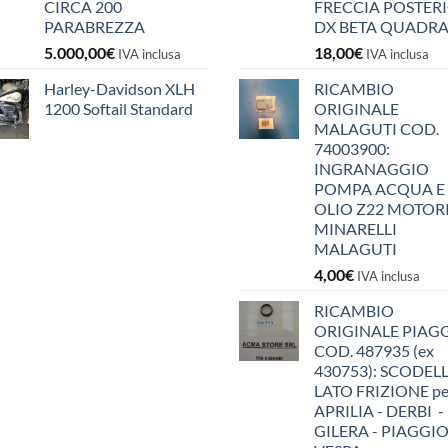
CIRCA 200
FRECCIA POSTER
PARABREZZA
DX BETA QUADR
5.000,00
€
18,00
€
IVA inclusa
IVA inclusa
Harley-Davidson XLH
RICAMBIO
1200 Softail Standard
ORIGINALE
MALAGUTI COD.
74003900:
INGRANAGGIO
POMPA ACQUA E
OLIO Z22 MOTOR
MINARELLI
MALAGUTI
4,00
€
IVA inclusa
RICAMBIO
ORIGINALE PIAG
COD. 487935 (ex
430753): SCODEL
LATO FRIZIONE pe
APRILIA - DERBI -
GILERA - PIAGGIO