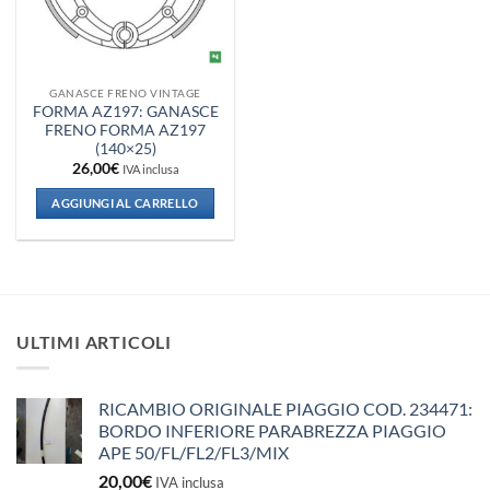
GANASCE FRENO VINTAGE
FORMA AZ197: GANASCE
FRENO FORMA AZ197
(140×25)
26,00
€
IVA inclusa
AGGIUNGI AL CARRELLO
ULTIMI ARTICOLI
RICAMBIO ORIGINALE PIAGGIO COD. 234471:
BORDO INFERIORE PARABREZZA PIAGGIO
APE 50/FL/FL2/FL3/MIX
20,00
€
IVA inclusa