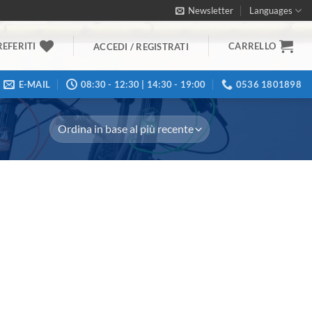
Newsletter
Languages
REFERITI
CARRELLO
ACCEDI / REGISTRATI
E-MAIL
08:30 - 12:30 | 14:30 - 19:00
0536 1801898