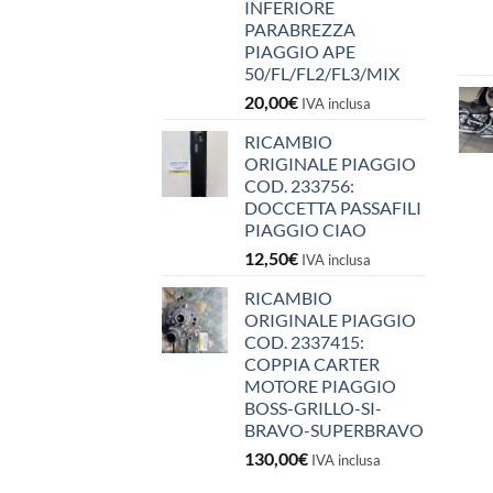
INFERIORE
PARABREZZA
PIAGGIO APE
50/FL/FL2/FL3/MIX
20,00
€
IVA inclusa
RICAMBIO
ORIGINALE PIAGGIO
COD. 233756:
DOCCETTA PASSAFILI
PIAGGIO CIAO
12,50
€
IVA inclusa
RICAMBIO
ORIGINALE PIAGGIO
COD. 2337415:
COPPIA CARTER
MOTORE PIAGGIO
BOSS-GRILLO-SI-
BRAVO-SUPERBRAVO
130,00
€
IVA inclusa