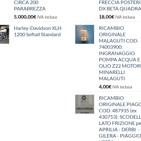
CIRCA 200
FRECCIA POSTER
PARABREZZA
DX BETA QUADR
5.000,00
€
18,00
€
IVA inclusa
IVA inclusa
Harley-Davidson XLH
RICAMBIO
1200 Softail Standard
ORIGINALE
MALAGUTI COD.
74003900:
INGRANAGGIO
POMPA ACQUA E
OLIO Z22 MOTOR
MINARELLI
MALAGUTI
4,00
€
IVA inclusa
RICAMBIO
ORIGINALE PIAG
COD. 487935 (ex
430753): SCODEL
LATO FRIZIONE pe
APRILIA - DERBI -
GILERA - PIAGGIO