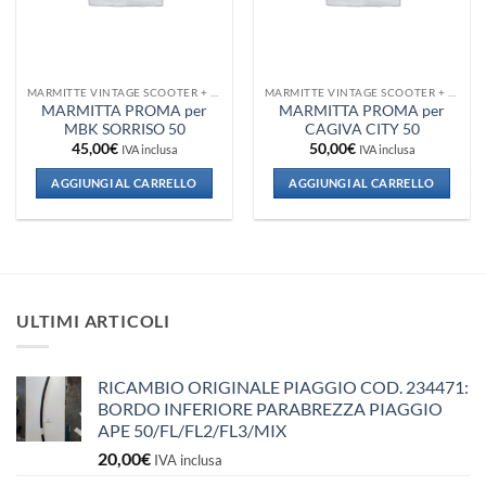
MARMITTE VINTAGE SCOOTER + VESPA + PIAGGIO
MARMITTE VINTAGE SCOOTER + VESPA + PIAGGIO
MARMITTA PROMA per
MARMITTA PROMA per
MBK SORRISO 50
CAGIVA CITY 50
45,00
€
50,00
€
IVA inclusa
IVA inclusa
AGGIUNGI AL CARRELLO
AGGIUNGI AL CARRELLO
ULTIMI ARTICOLI
RICAMBIO ORIGINALE PIAGGIO COD. 234471:
BORDO INFERIORE PARABREZZA PIAGGIO
APE 50/FL/FL2/FL3/MIX
20,00
€
IVA inclusa