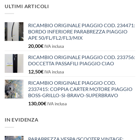
ULTIMI ARTICOLI
RICAMBIO ORIGINALE PIAGGIO COD. 234471:
BORDO INFERIORE PARABREZZA PIAGGIO
APE 50/FL/FL2/FL3/MIX
20,00
€
IVA inclusa
RICAMBIO ORIGINALE PIAGGIO COD. 233756:
DOCCETTA PASSAFILI PIAGGIO CIAO
12,50
€
IVA inclusa
RICAMBIO ORIGINALE PIAGGIO COD.
2337415: COPPIA CARTER MOTORE PIAGGIO
BOSS-GRILLO-SI-BRAVO-SUPERBRAVO
130,00
€
IVA inclusa
IN EVIDENZA
PARABREZZA VESPA/SCOOTER VINTAGE: