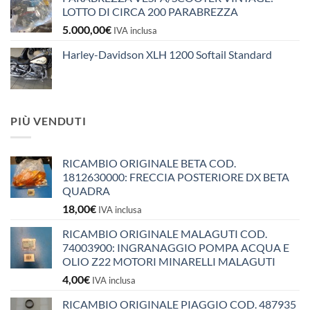
LOTTO DI CIRCA 200 PARABREZZA
5.000,00
€
IVA inclusa
Harley-Davidson XLH 1200 Softail Standard
PIÙ VENDUTI
RICAMBIO ORIGINALE BETA COD.
1812630000: FRECCIA POSTERIORE DX BETA
QUADRA
18,00
€
IVA inclusa
RICAMBIO ORIGINALE MALAGUTI COD.
74003900: INGRANAGGIO POMPA ACQUA E
OLIO Z22 MOTORI MINARELLI MALAGUTI
4,00
€
IVA inclusa
RICAMBIO ORIGINALE PIAGGIO COD. 487935